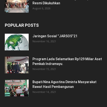
Resmi Dikukuhkan
August 6, 2026
POPULAR POSTS
Jaringan Sosial ’’JARSOS”21
November 16, 2021
Program Lada Selamatkan Rp129 Miliar Aset
Pemkab Indramayu.
November 15, 2021
Bupati Nina Agustina Diminta Masyarakat
Rawat Hasil Pembangunan
November 14, 2021