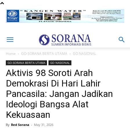
Home
GO-SORANA BERITA UTAMA
GO NASIONAL
GO-SORANA BERITA UTAMA
GO NASIONAL
Aktivis 98 Soroti Arah
Demokrasi Di Hari Lahir
Pancasila: Jangan Jadikan
Ideologi Bangsa Alat
Kekuasaan
By
Red Sorana
-
May 31, 2026