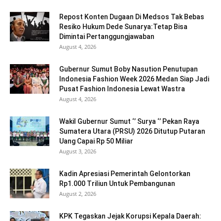
Repost Konten Dugaan Di Medsos Tak Bebas
Resiko Hukum Dede Sunarya:Tetap Bisa
Dimintai Pertanggungjawaban
August 4, 2026
Gubernur Sumut Boby Nasution Penutupan
Indonesia Fashion Week 2026 Medan Siap Jadi
Pusat Fashion Indonesia Lewat Wastra
August 4, 2026
Wakil Gubernur Sumut ‘’ Surya ‘’ Pekan Raya
Sumatera Utara (PRSU) 2026 Ditutup Putaran
Uang Capai Rp 50 Miliar
August 3, 2026
Kadin Apresiasi Pemerintah Gelontorkan
Rp1.000 Triliun Untuk Pembangunan
August 2, 2026
KPK Tegaskan Jejak Korupsi Kepala Daerah: