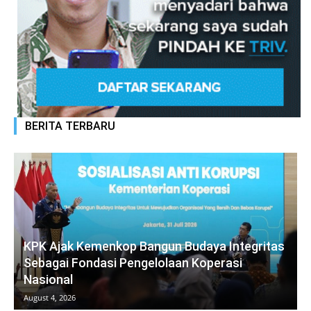
BERITA TERBARU
KPK Ajak Kemenkop Bangun Budaya Integritas
Sebagai Fondasi Pengelolaan Koperasi
Nasional
August 4, 2026